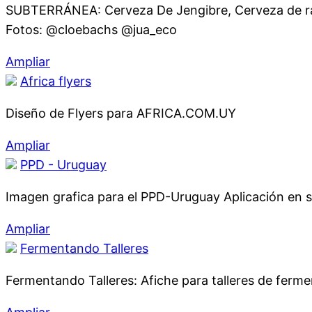
SUBTERRÁNEA: Cerveza De Jengibre, Cerveza de ra
Fotos: @cloebachs @jua_eco
Ampliar
Africa flyers
Diseño de Flyers para AFRICA.COM.UY
Ampliar
PPD - Uruguay
Imagen grafica para el PPD-Uruguay Aplicación en s
Ampliar
Fermentando Talleres
Fermentando Talleres: Afiche para talleres de ferm