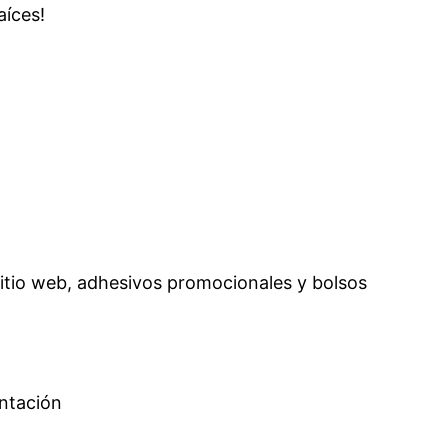
íces!
itio web, adhesivos promocionales y bolsos
entación