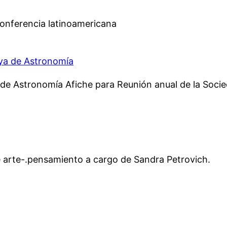
oconferencia latinoamericana
aya de Astronomía
 de Astronomía Afiche para Reunión anual de la Soc
 de arte-.pensamiento a cargo de Sandra Petrovich.