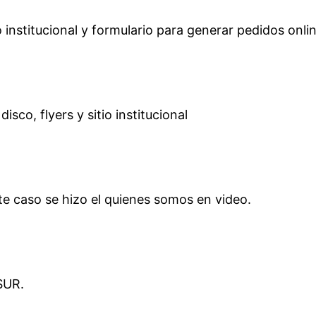
io institucional y formulario para generar pedidos onli
sco, flyers y sitio institucional
te caso se hizo el quienes somos en video.
SUR.