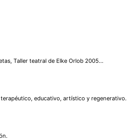
etas, Taller teatral de Elke Orlob 2005...
terapéutico, educativo, artístico y regenerativo.
ón.