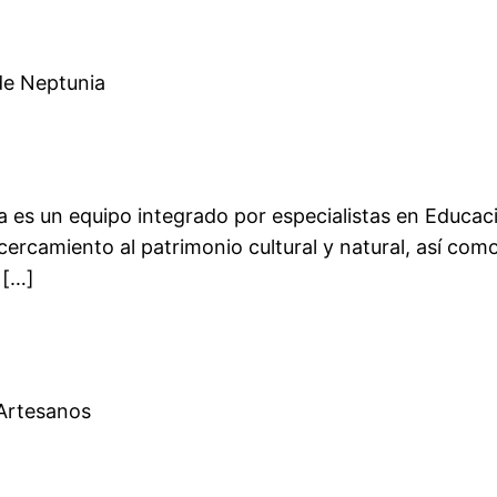
de Neptunia
a es un equipo integrado por especialistas en Educaci
cercamiento al patrimonio cultural y natural, así com
 […]
 Artesanos