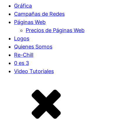
Gráfica
Campañas de Redes
Páginas Web
Precios de Páginas Web
Logos
Quienes Somos
Páginas WEB
Re-Chill
0 es 3
Video Tutoriales
Campañas