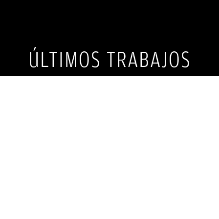
ÚLTIMOS TRABAJOS