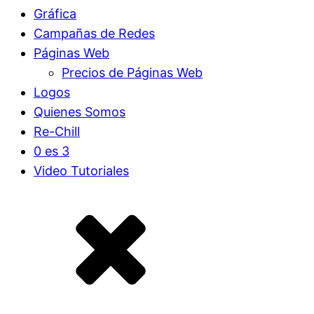
Gráfica
Campañas de Redes
Páginas Web
Precios de Páginas Web
Logos
Quienes Somos
Páginas WEB
Re-Chill
0 es 3
Video Tutoriales
Campañas