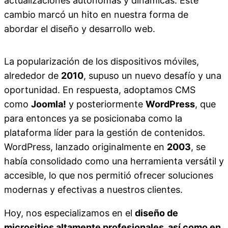
actualizaciones autónomas y dinámicas. Este
cambio marcó un hito en nuestra forma de
abordar el diseño y desarrollo web.
La popularización de los dispositivos móviles,
alrededor de
2010
, supuso un nuevo desafío y una
oportunidad. En respuesta, adoptamos CMS
como
Joomla!
y posteriormente
WordPress
, que
para entonces ya se posicionaba como la
plataforma líder para la gestión de contenidos.
WordPress, lanzado originalmente en
2003
, se
había consolidado como una herramienta versátil y
accesible, lo que nos permitió ofrecer soluciones
modernas y efectivas a nuestros clientes.
Hoy, nos especializamos en el
diseño de
micrositios altamente profesionales, así como en