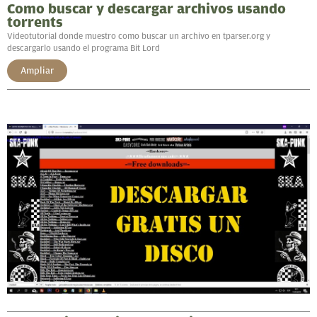
Como buscar y descargar archivos usando
torrents
Videotutorial donde muestro como buscar un archivo en tparser.org y
descargarlo usando el programa Bit Lord
Ampliar