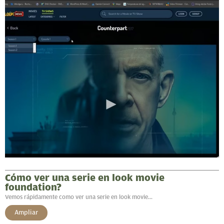
Cómo ver una serie en look movie
foundation?
Vemos rápidamente como ver una serie en look movie...
Ampliar