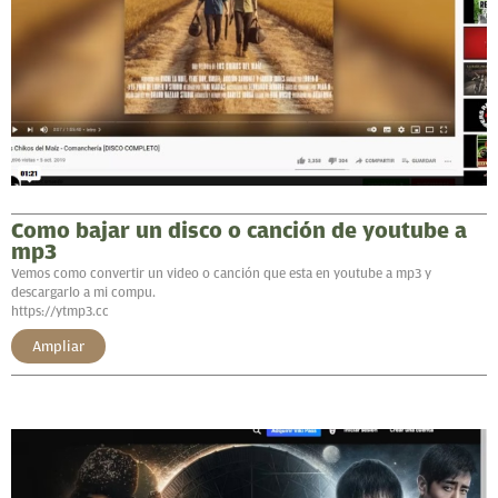
Como bajar un disco o canción de youtube a
mp3
Vemos como convertir un video o canción que esta en youtube a mp3 y
descargarlo a mi compu.
https://ytmp3.cc
Ampliar