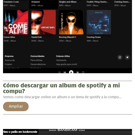
Cómo descargar un album de spotify a mi
compu?
Vemos como descargar online un album o un tema de spotify a la compu...
Ampliar