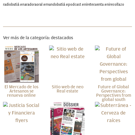
radiobutiá #naradoraoral #mundobutiá #podcast #niretecuenta #nirecollazo
Ver más de la categoría: destacados
El Mercado de los
Sitio web de neo
Future of Global
Artesanos se
Real estate
Governance:
renueva online
Perspectives from
global south